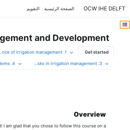
خطى إلى المحتوى الرئيسي
OCW IHE DELFT
الصفحة الرئيسية
التقويم
فهرس المقرر
nagement and Development
الخطوط العريضة للقسم
1. Relevance of irrigation management
Get started
4. Interventions in irrigation systems
3. Tasks in irrigation management
Overview
I am glad that you chose to follow this course on a