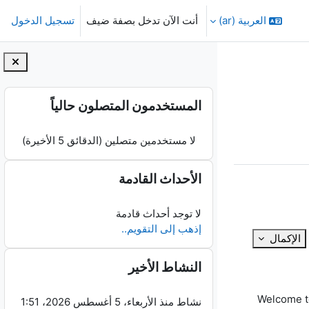
العربية ‎(ar)‎
أنت الآن تدخل بصفة ضيف
تسجيل الدخول
الكتل
تجاوز المستخدمون المتصلون حالياً
المستخدمون المتصلون حالياً
لا مستخدمين متصلين (الدقائق 5 الأخيرة)
تجاوز الأحداث القادمة
الأحداث القادمة
لا توجد أحداث قادمة
إذهب إلى التقويم..
الإكمال
تجاوز النشاط الأخير
النشاط الأخير
Welcome to
نشاط منذ الأربعاء، 5 أغسطس 2026، 1:51