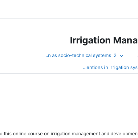
Irrigation Ma
2. Irrigation as socio-technical systems
 this online course on irrigation management and development! 