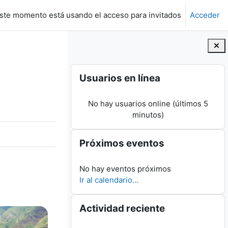
ste momento está usando el acceso para invitados
Acceder
Bloques
Salta Usuarios en línea
Usuarios en línea
No hay usuarios online (últimos 5
minutos)
Salta Próximos eventos
Próximos eventos
No hay eventos próximos
Ir al calendario...
Salta Actividad reciente
Actividad reciente