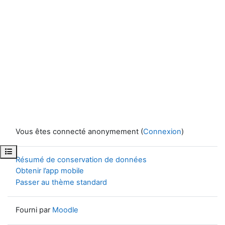
Vous êtes connecté anonymement (
Connexion
)
Ouvrir l’index du cours
Résumé de conservation de données
Obtenir l’app mobile
Passer au thème standard
Fourni par
Moodle