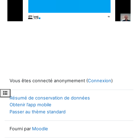
la
vidéo
Vous êtes connecté anonymement (
Connexion
)
Ouvrir l’index du cours
Résumé de conservation de données
Obtenir l’app mobile
Passer au thème standard
Fourni par
Moodle