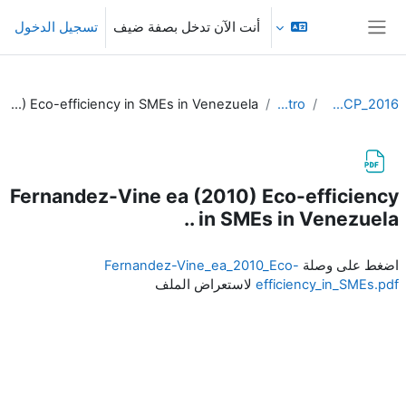
خطى إلى المحتوى الرئيسي
أنت الآن تدخل بصفة ضيف
تسجيل الدخول
واجهة جانبية
Fernandez-Vine ea (2010) Eco-efficiency in SMEs in Venezuela ..
CP-Intro
2016_OCW_IRMCP
Fernandez-Vine ea (2010) Eco-efficiency
in SMEs in Venezuela ..
متطلبات الإكمال
اضغط على وصلة
Fernandez-Vine_ea_2010_Eco-
efficiency_in_SMEs.pdf
لاستعراض الملف