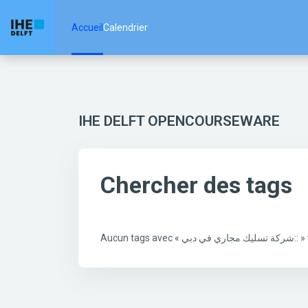
Passer au contenu principal
Accueil
Calendrier
IHE DELFT OPENCOURSEWARE
Chercher des tags
Aucun tags avec «