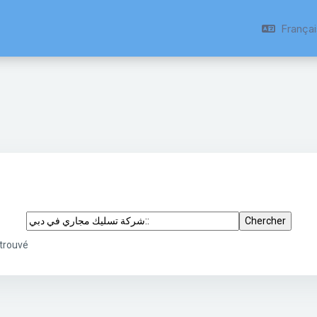
Français 
Chercher des tags
 شركة تسليك مجاري في دبي:: » trouvé