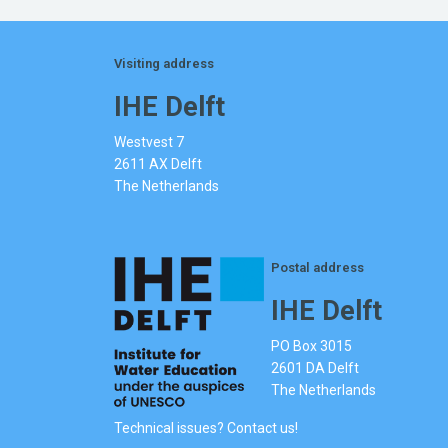
Visiting address
IHE Delft
Westvest 7
2611 AX Delft
The Netherlands
Postal address
IHE Delft
PO Box 3015
2601 DA Delft
The Netherlands
Technical issues? Contact us!