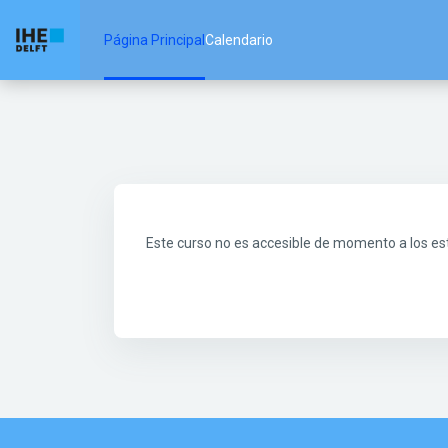
Salta al contenido principal
Página Principal
Calendario
Este curso no es accesible de momento a los es