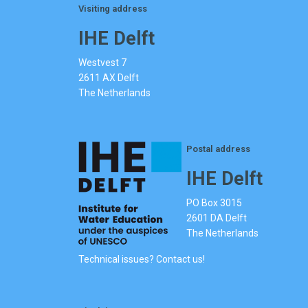
Visiting address
IHE Delft
Westvest 7
2611 AX Delft
The Netherlands
Postal address
IHE Delft
PO Box 3015
2601 DA Delft
The Netherlands
Technical issues? Contact us!