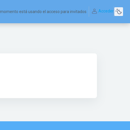
Acceder
 momento está usando el acceso para invitados