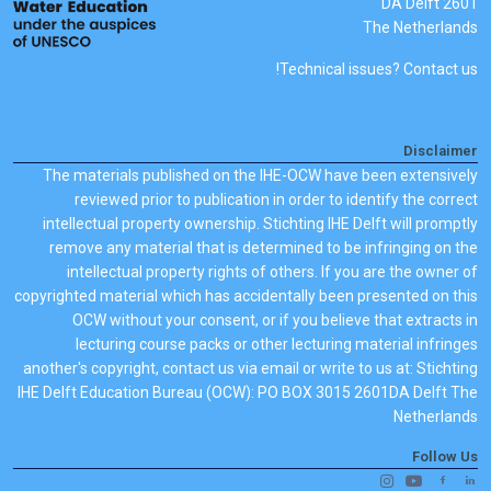
2601 DA Delft
The Netherlands
Technical issues? Contact us!
Disclaimer
The materials published on the IHE-OCW have been extensively
reviewed prior to publication in order to identify the correct
intellectual property ownership. Stichting IHE Delft will promptly
remove any material that is determined to be infringing on the
intellectual property rights of others. If you are the owner of
copyrighted material which has accidentally been presented on this
OCW without your consent, or if you believe that extracts in
lecturing course packs or other lecturing material infringes
another's copyright, contact us via email or write to us at: Stichting
IHE Delft Education Bureau (OCW): PO BOX 3015 2601DA Delft The
Netherlands
Follow Us