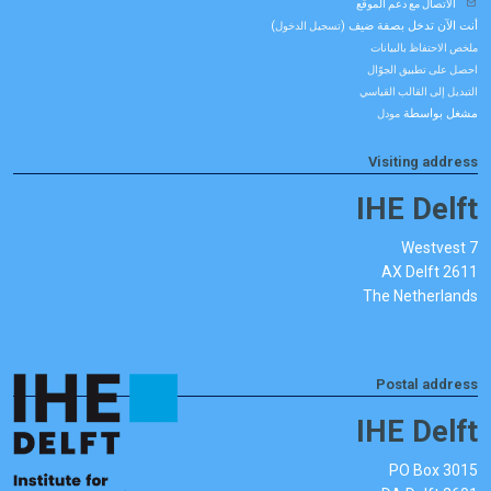
الاتصال مع دعم الموقع
أنت الآن تدخل بصفة ضيف (
)
تسجيل الدخول
ملخص الاحتفاظ بالبيانات
احصل على تطبيق الجوّال
التبديل إلى القالب القياسي
مشغل بواسطة
مودل
Visiting address
IHE Delft
Westvest 7
2611 AX Delft
The Netherlands
Postal address
IHE Delft
PO Box 3015