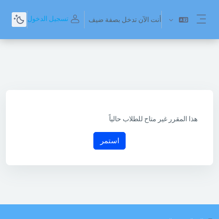
خطى إلى المحتوى الرئيسي
تسجيل الدخول
أنت الآن تدخل بصفة ضيف
واجهة جانبية
هذا المقرر غير متاح للطلاب حالياً
استمر