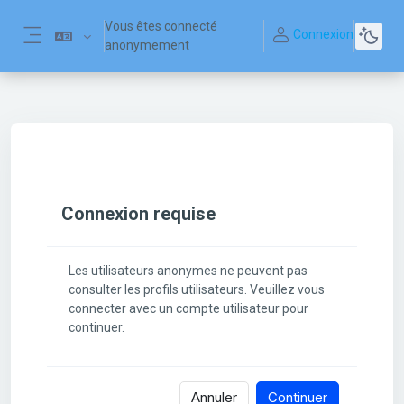
Passer au contenu principal
Vous êtes connecté
Connexion
anonymement
Panneau latéral
Connexion requise
Les utilisateurs anonymes ne peuvent pas
consulter les profils utilisateurs. Veuillez vous
connecter avec un compte utilisateur pour
continuer.
Annuler
Continuer